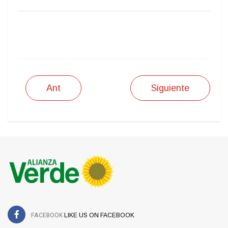
IMPRIMIR
Ant
Siguiente
FACEBOOK
LIKE US ON FACEBOOK