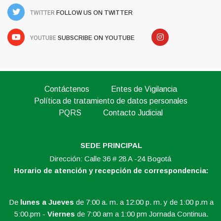
TWITTER
FOLLOW US ON TWITTER
YOUTUBE
SUBSCRIBE ON YOUTUBE
Contáctenos
Entes de Vigilancia
Política de tratamiento de datos personales
PQRS
Contacto Judicial
SEDE PRINCIPAL
Dirección: Calle 36 # 28 A -24 Bogotá
Horario de atención y recepción de correspondencia:
De
lunes a Jueves
de 7:00 a. m. a 12:00 p. m. y de 1:00 p.m a
5:00.pm -
Viernes
de 7:00 am a 1:00 pm Jornada Continua.