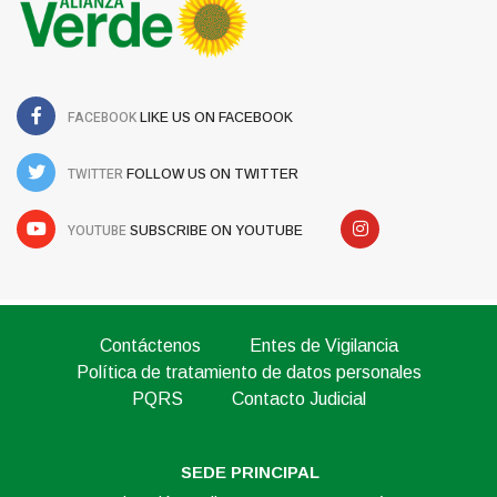
FACEBOOK
LIKE US ON FACEBOOK
TWITTER
FOLLOW US ON TWITTER
YOUTUBE
SUBSCRIBE ON YOUTUBE
Contáctenos
Entes de Vigilancia
Política de tratamiento de datos personales
PQRS
Contacto Judicial
SEDE PRINCIPAL