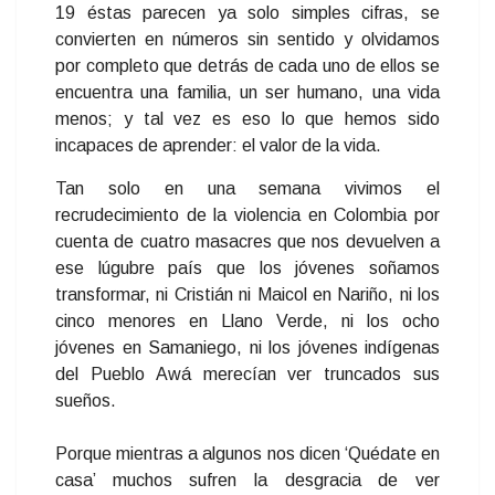
19 éstas parecen ya solo simples cifras, se
convierten en números sin sentido y olvidamos
por completo que detrás de cada uno de ellos se
encuentra una familia, un ser humano, una vida
menos; y tal vez es eso lo que hemos sido
incapaces de aprender: el valor de la vida.
Tan solo en una semana vivimos el
recrudecimiento de la violencia en Colombia por
cuenta de cuatro masacres que nos devuelven a
ese lúgubre país que los jóvenes soñamos
transformar, ni Cristián ni Maicol en Nariño, ni los
cinco menores en Llano Verde, ni los ocho
jóvenes en Samaniego, ni los jóvenes indígenas
del Pueblo Awá merecían ver truncados sus
sueños.
Porque mientras a algunos nos dicen ‘Quédate en
casa’ muchos sufren la desgracia de ver