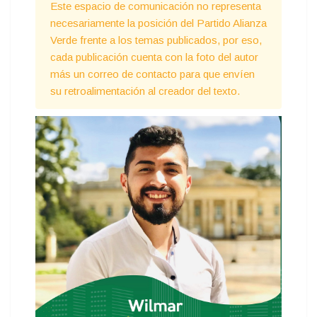
Este espacio de comunicación no representa
necesariamente la posición del Partido Alianza
Verde frente a los temas publicados, por eso,
cada publicación cuenta con la foto del autor
más un correo de contacto para que envíen
su retroalimentación al creador del texto.