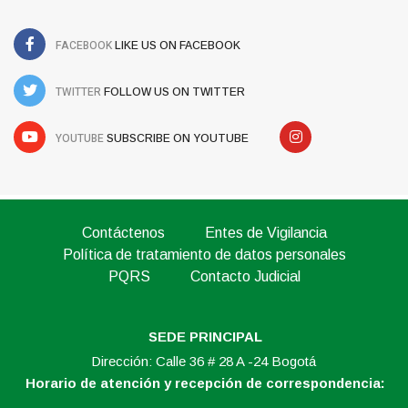
FACEBOOK
LIKE US ON FACEBOOK
TWITTER
FOLLOW US ON TWITTER
YOUTUBE
SUBSCRIBE ON YOUTUBE
Contáctenos
Entes de Vigilancia
Política de tratamiento de datos personales
PQRS
Contacto Judicial
SEDE PRINCIPAL
Dirección: Calle 36 # 28 A -24 Bogotá
Horario de atención y recepción de correspondencia: