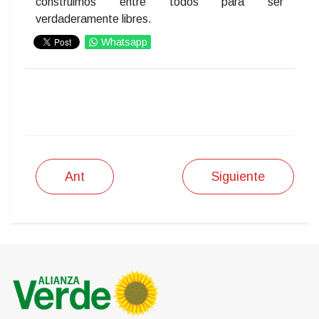
construimos entre todos para ser
verdaderamente libres.
Whatsapp
IMPRIMIR
Ant
Siguiente