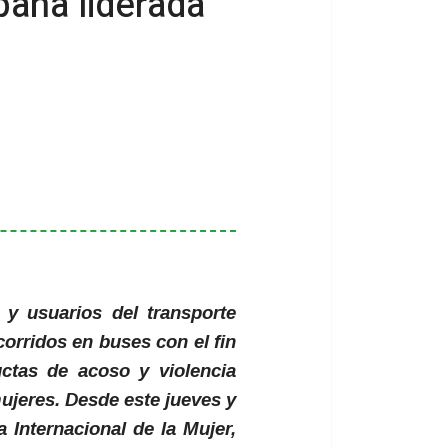
paña liderada
y usuarios del transporte
ecorridos en buses con el fin
uctas de acoso y violencia
mujeres. Desde este jueves y
a Internacional de la Mujer,