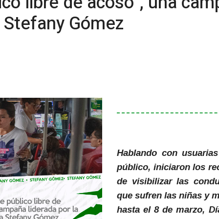
ico libre de acoso", una cam
la Stefany Gómez
Hablando con usuarias 
público, iniciaron los r
de visibilizar las cond
que sufren las niñas y 
hasta el 8 de marzo, Dí