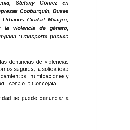
enia, Stefany Gómez en
mpresas Cooburquín, Buses
 Urbanos Ciudad Milagro;
 la violencia de género,
ampaña ‘Transporte público
las denuncias de violencias
ornos seguros, la solidaridad
ocamientos, intimidaciones y
ad”, señaló la Concejala.
gridad se puede denunciar a