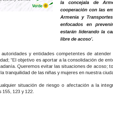
la concejala de Arm
cooperación con las e
Armenia y Transportes
enfocados en prevenir
estarán liderando la c
libre de acoso’.
n autoridades y entidades competentes de atender 
ad; “El objetivo es aportar a la consolidación de ent
dadanía. Queremos evitar las situaciones de acoso; t
la tranquilidad de las niñas y mujeres en nuestra ciud
alquier situación de riesgo o afectación a la inte
s 155, 123 y 122.