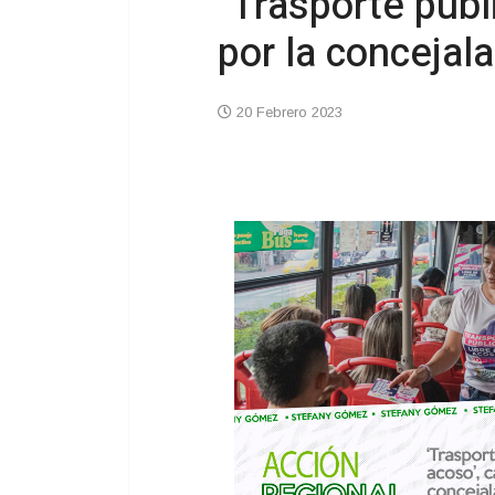
"Trasporte públ
por la conceja
20 Febrero 2023