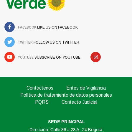
FACEBOOK
LIKE US ON FACEBOOK
TWITTER
FOLLOW US ON TWITTER
YOUTUBE
SUBSCRIBE ON YOUTUBE
Contáctenos
Entes de Vigilancia
Política de tratamiento de datos personales
PQRS
Contacto Judicial
SEDE PRINCIPAL
Dirección: Calle 36 # 28 A -24 Bogotá