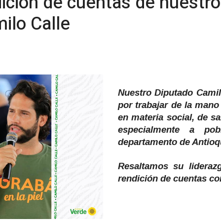
ición de cuentas de nuestr
ilo Calle
Nuestro Diputado Camilo
por trabajar de la mano
en materia social, de s
especialmente a pob
departamento de Antioq
Resaltamos su lidera
rendición de cuentas con