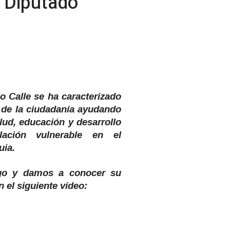
o Diputado
 Calle se ha caracterizado
 de la ciudadanía ayudando
alud, educación y desarrollo
lación vulnerable en el
uia.
zgo y damos a conocer su
 el siguiente vídeo: