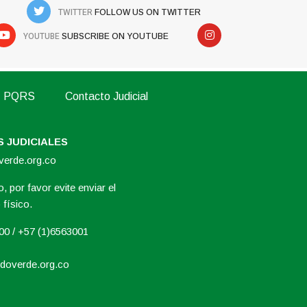
TWITTER
FOLLOW US ON TWITTER
YOUTUBE
SUBSCRIBE ON YOUTUBE
PQRS
Contacto Judicial
 JUDICIALES
overde.org.co
, por favor evite enviar el
físico.
000 / +57 (1)6563001
doverde.org.co