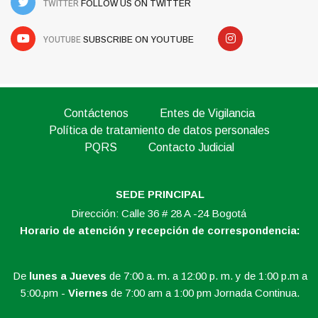
TWITTER
FOLLOW US ON TWITTER
YOUTUBE
SUBSCRIBE ON YOUTUBE
Contáctenos
Entes de Vigilancia
Política de tratamiento de datos personales
PQRS
Contacto Judicial
SEDE PRINCIPAL
Dirección: Calle 36 # 28 A -24 Bogotá
Horario de atención y recepción de correspondencia:
De
lunes a Jueves
de 7:00 a. m. a 12:00 p. m. y de 1:00 p.m a
5:00.pm -
Viernes
de 7:00 am a 1:00 pm Jornada Continua.