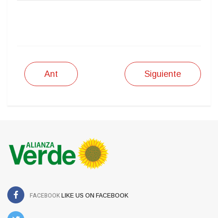
IMPRIMIR
Ant
Siguiente
FACEBOOK
LIKE US ON FACEBOOK