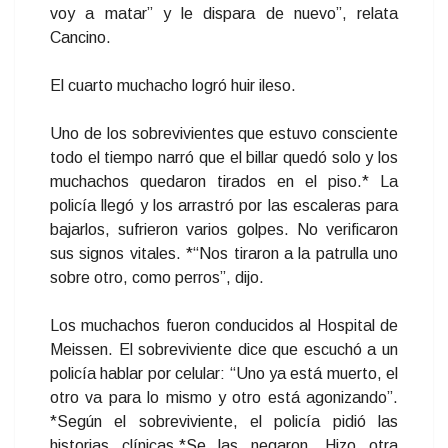
voy a matar” y le dispara de nuevo”, relata
Cancino.
El cuarto muchacho logró huir ileso.
Uno de los sobrevivientes que estuvo consciente
todo el tiempo narró que el billar quedó solo y los
muchachos quedaron tirados en el piso.* La
policía llegó y los arrastró por las escaleras para
bajarlos, sufrieron varios golpes. No verificaron
sus signos vitales. *“Nos tiraron a la patrulla uno
sobre otro, como perros”, dijo.
Los muchachos fueron conducidos al Hospital de
Meissen. El sobreviviente dice que escuchó a un
policía hablar por celular: “Uno ya está muerto, el
otro va para lo mismo y otro está agonizando”.
*Según el sobreviviente, el policía pidió las
historias clínicas.*Se las negaron. Hizo otra