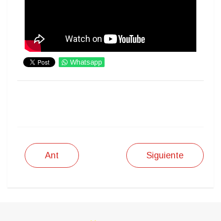
Whatsapp
IMPRIMIR
Ant
Siguiente