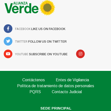
FACEBOOK
LIKE US ON FACEBOOK
TWITTER
FOLLOW US ON TWITTER
YOUTUBE
SUBSCRIBE ON YOUTUBE
Contáctenos
Entes de Vigilancia
Política de tratamiento de datos personales
PQRS
Contacto Judicial
SEDE PRINCIPAL