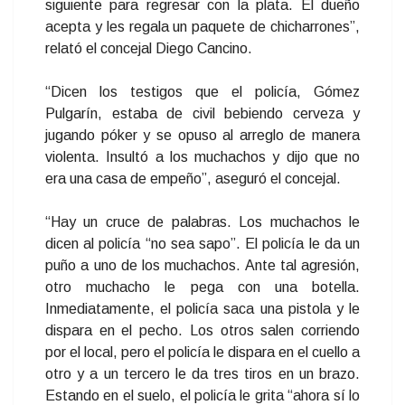
siguiente para regresar con la plata. El dueño
acepta y les regala un paquete de chicharrones”,
relató el concejal Diego Cancino.
“Dicen los testigos que el policía, Gómez
Pulgarín, estaba de civil bebiendo cerveza y
jugando póker y se opuso al arreglo de manera
violenta. Insultó a los muchachos y dijo que no
era una casa de empeño”, aseguró el concejal.
“Hay un cruce de palabras. Los muchachos le
dicen al policía “no sea sapo”. El policía le da un
puño a uno de los muchachos. Ante tal agresión,
otro muchacho le pega con una botella.
Inmediatamente, el policía saca una pistola y le
dispara en el pecho. Los otros salen corriendo
por el local, pero el policía le dispara en el cuello a
otro y a un tercero le da tres tiros en un brazo.
Estando en el suelo, el policía le grita “ahora sí lo