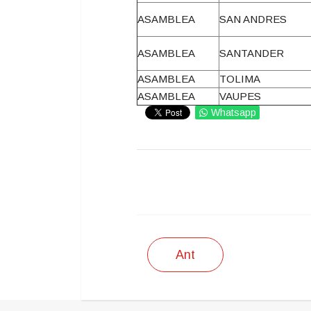
ASAMBLEA
SAN ANDRES
ASAMBLEA
SANTANDER
ASAMBLEA
TOLIMA
ASAMBLEA
VAUPES
Whatsapp
IMPRIMIR
Ant