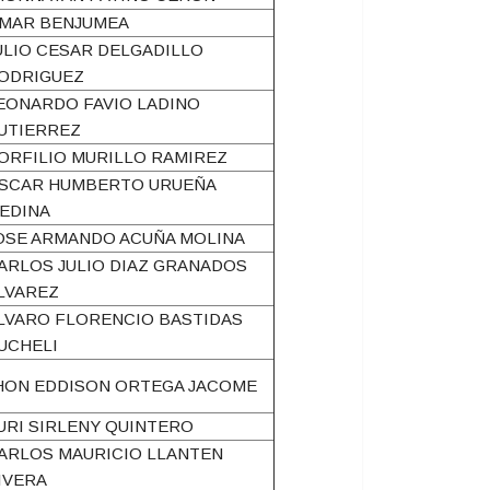
MAR BENJUMEA
ULIO CESAR DELGADILLO
ODRIGUEZ
EONARDO FAVIO LADINO
UTIERREZ
ORFILIO MURILLO RAMIREZ
SCAR HUMBERTO URUEÑA
EDINA
OSE ARMANDO ACUÑA MOLINA
ARLOS JULIO DIAZ GRANADOS
LVAREZ
LVARO FLORENCIO BASTIDAS
UCHELI
HON EDDISON ORTEGA JACOME
URI SIRLENY QUINTERO
ARLOS MAURICIO LLANTEN
IVERA