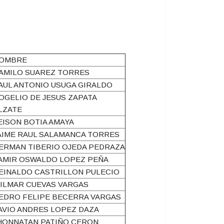
OMBRE
AMILO SUAREZ TORRES
AUL ANTONIO USUGA GIRALDO
OGELIO DE JESUS ZAPATA
LZATE
EISON BOTIA AMAYA
AIME RAUL SALAMANCA TORRES
ERMAN TIBERIO OJEDA PEDRAZA
AMIR OSWALDO LOPEZ PEÑA
EINALDO CASTRILLON PULECIO
ILMAR CUEVAS VARGAS
EDRO FELIPE BECERRA VARGAS
AVIO ANDRES LOPEZ DAZA
HONNATAN PATIÑO CERON