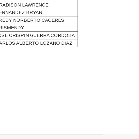
RADISON LAWRENCE
ERNANDEZ BRYAN
REDY NORBERTO CACERES
RISMENDY
OSE CRISPIN GUERRA CORDOBA
ARLOS ALBERTO LOZANO DIAZ