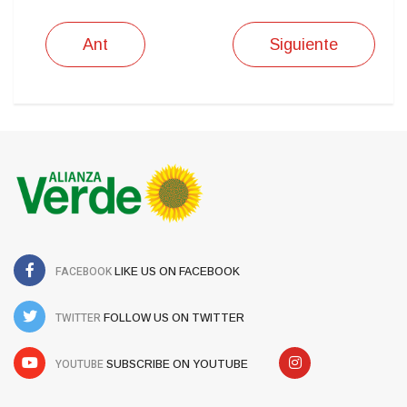
Ant
Siguiente
FACEBOOK
LIKE US ON FACEBOOK
TWITTER
FOLLOW US ON TWITTER
YOUTUBE
SUBSCRIBE ON YOUTUBE