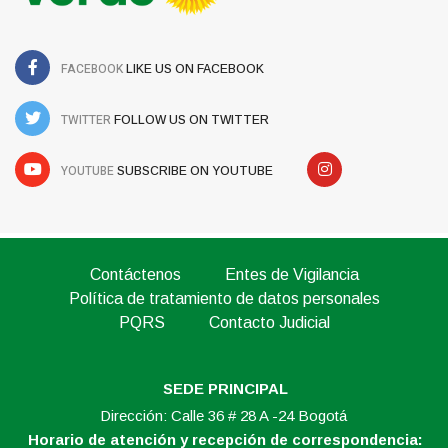
FACEBOOK
LIKE US ON FACEBOOK
TWITTER
FOLLOW US ON TWITTER
YOUTUBE
SUBSCRIBE ON YOUTUBE
Contáctenos
Entes de Vigilancia
Política de tratamiento de datos personales
PQRS
Contacto Judicial
SEDE PRINCIPAL
Dirección: Calle 36 # 28 A -24 Bogotá
Horario de atención y recepción de correspondencia: