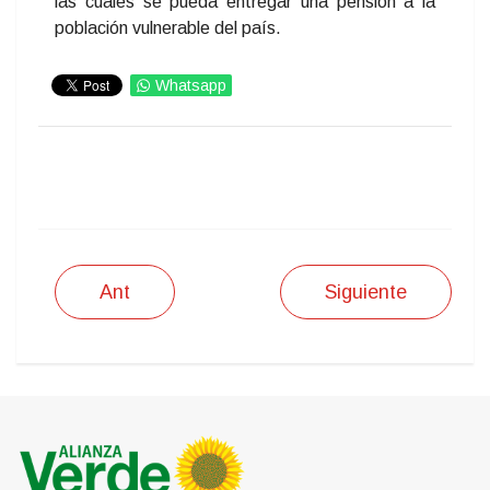
las cuales se pueda entregar una pensión a la
población vulnerable del país.
Whatsapp
IMPRIMIR
Ant
Siguiente