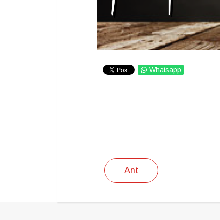
Whatsapp
IMPRIMIR
Ant