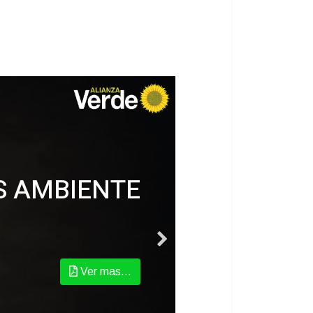
S AMBIENTE
Ver mas...