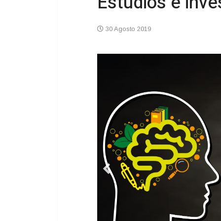
Estudios e inve
30 Agosto 2019