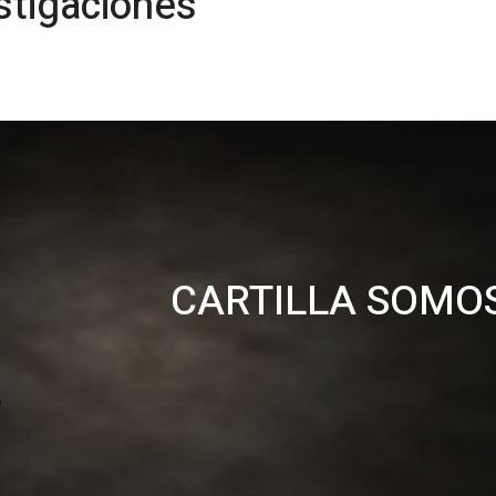
stigaciones
CARTILLA SOMO