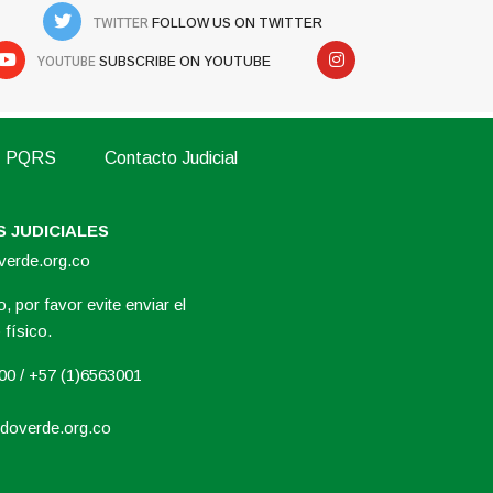
TWITTER
FOLLOW US ON TWITTER
YOUTUBE
SUBSCRIBE ON YOUTUBE
PQRS
Contacto Judicial
 JUDICIALES
overde.org.co
, por favor evite enviar el
físico.
000 / +57 (1)6563001
doverde.org.co