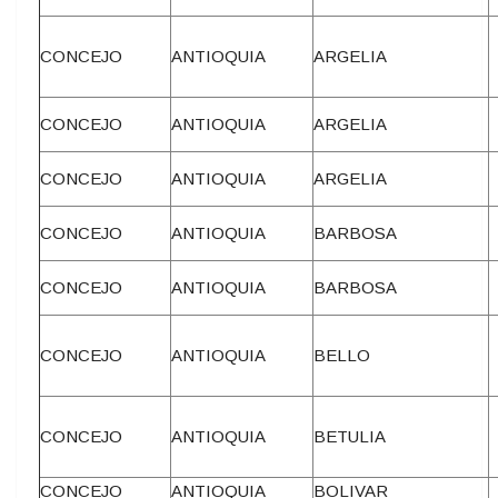
CONCEJO
ANTIOQUIA
ARGELIA
CONCEJO
ANTIOQUIA
ARGELIA
CONCEJO
ANTIOQUIA
ARGELIA
CONCEJO
ANTIOQUIA
BARBOSA
CONCEJO
ANTIOQUIA
BARBOSA
CONCEJO
ANTIOQUIA
BELLO
CONCEJO
ANTIOQUIA
BETULIA
CONCEJO
ANTIOQUIA
BOLIVAR