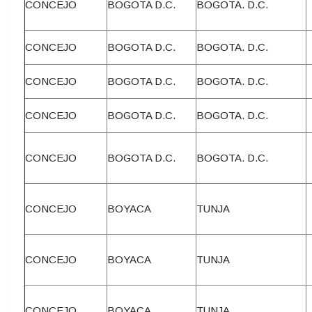
CONCEJO
BOGOTA D.C.
BOGOTA. D.C.
CONCEJO
BOGOTA D.C.
BOGOTA. D.C.
CONCEJO
BOGOTA D.C.
BOGOTA. D.C.
CONCEJO
BOGOTA D.C.
BOGOTA. D.C.
CONCEJO
BOGOTA D.C.
BOGOTA. D.C.
CONCEJO
BOYACA
TUNJA
CONCEJO
BOYACA
TUNJA
CONCEJO
BOYACA
TUNJA