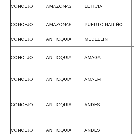
CONCEJO
AMAZONAS
LETICIA
CONCEJO
AMAZONAS
PUERTO NARIÑO
CONCEJO
ANTIOQUIA
MEDELLIN
CONCEJO
ANTIOQUIA
AMAGA
CONCEJO
ANTIOQUIA
AMALFI
CONCEJO
ANTIOQUIA
ANDES
CONCEJO
ANTIOQUIA
ANDES