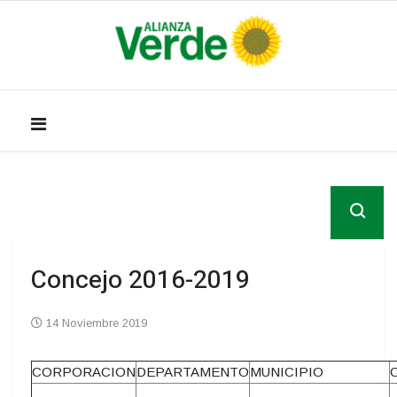
Concejo 2016-2019
14 Noviembre 2019
CORPORACION
DEPARTAMENTO
MUNICIPIO