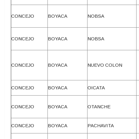
CONCEJO
BOYACA
NOBSA
CONCEJO
BOYACA
NOBSA
CONCEJO
BOYACA
NUEVO COLON
CONCEJO
BOYACA
OICATA
CONCEJO
BOYACA
OTANCHE
CONCEJO
BOYACA
PACHAVITA