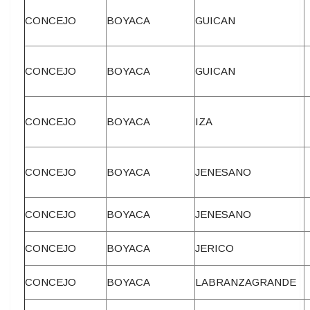
CONCEJO
BOYACA
GUICAN
CONCEJO
BOYACA
GUICAN
CONCEJO
BOYACA
IZA
CONCEJO
BOYACA
JENESANO
CONCEJO
BOYACA
JENESANO
CONCEJO
BOYACA
JERICO
CONCEJO
BOYACA
LABRANZAGRANDE