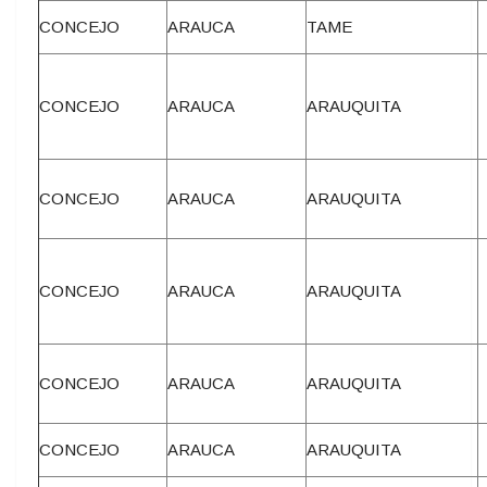
CONCEJO
ARAUCA
TAME
CONCEJO
ARAUCA
ARAUQUITA
CONCEJO
ARAUCA
ARAUQUITA
CONCEJO
ARAUCA
ARAUQUITA
CONCEJO
ARAUCA
ARAUQUITA
CONCEJO
ARAUCA
ARAUQUITA