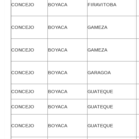
CONCEJO
BOYACA
FIRAVITOBA
CONCEJO
BOYACA
GAMEZA
CONCEJO
BOYACA
GAMEZA
CONCEJO
BOYACA
GARAGOA
CONCEJO
BOYACA
GUATEQUE
CONCEJO
BOYACA
GUATEQUE
CONCEJO
BOYACA
GUATEQUE