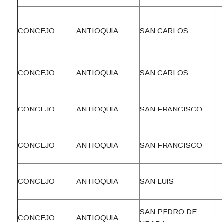
CONCEJO
ANTIOQUIA
SAN CARLOS
CONCEJO
ANTIOQUIA
SAN CARLOS
CONCEJO
ANTIOQUIA
SAN FRANCISCO
CONCEJO
ANTIOQUIA
SAN FRANCISCO
CONCEJO
ANTIOQUIA
SAN LUIS
SAN PEDRO DE
CONCEJO
ANTIOQUIA