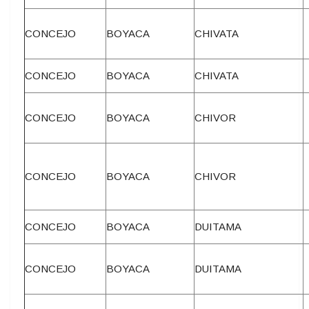
CONCEJO
BOYACA
CHIVATA
CONCEJO
BOYACA
CHIVATA
CONCEJO
BOYACA
CHIVOR
CONCEJO
BOYACA
CHIVOR
CONCEJO
BOYACA
DUITAMA
CONCEJO
BOYACA
DUITAMA