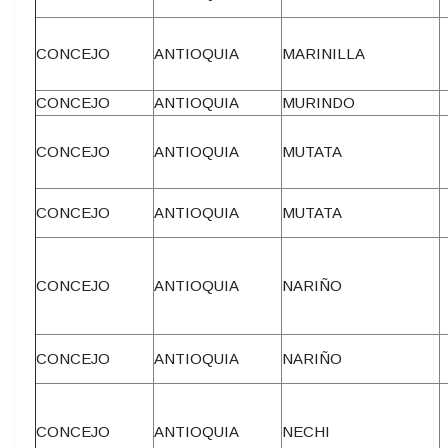
CONCEJO
ANTIOQUIA
MARINILLA
CONCEJO
ANTIOQUIA
MURINDO
CONCEJO
ANTIOQUIA
MUTATA
CONCEJO
ANTIOQUIA
MUTATA
CONCEJO
ANTIOQUIA
NARIÑO
CONCEJO
ANTIOQUIA
NARIÑO
CONCEJO
ANTIOQUIA
NECHI