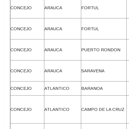
CONCEJO
ARAUCA
FORTUL
CONCEJO
ARAUCA
FORTUL
CONCEJO
ARAUCA
PUERTO RONDON
CONCEJO
ARAUCA
SARAVENA
CONCEJO
ATLANTICO
BARANOA
CONCEJO
ATLANTICO
CAMPO DE LA CRUZ