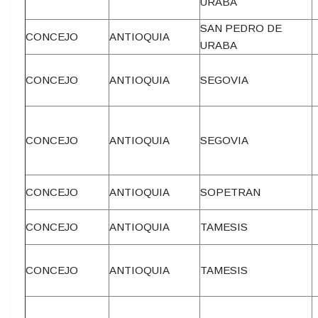
URABA
SAN PEDRO DE
CONCEJO
ANTIOQUIA
URABA
CONCEJO
ANTIOQUIA
SEGOVIA
CONCEJO
ANTIOQUIA
SEGOVIA
CONCEJO
ANTIOQUIA
SOPETRAN
CONCEJO
ANTIOQUIA
TAMESIS
CONCEJO
ANTIOQUIA
TAMESIS